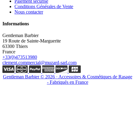
Paiement sécurisé
Conditions Générales de Vente
Nous contacter
Informations
Gentleman Barbier
19 Route de Sainte-Marguerite
63300 Thiers
France
+33(0)473513980
clement.commercial@muzard-sarl.com
Gentleman Barbier © 2026 · Accessoires & Cosmétiques de Rasage
- Fabriqués en France