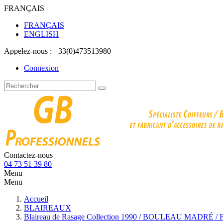
FRANÇAIS
FRANÇAIS
ENGLISH
Appelez-nous :
+33(0)473513980
Connexion
Contactez-nous
04 73 51 39 80
Menu
Menu
Accueil
BLAIREAUX
Blaireau de Rasage Collection 1990 / BOULEAU MADRÉ / F