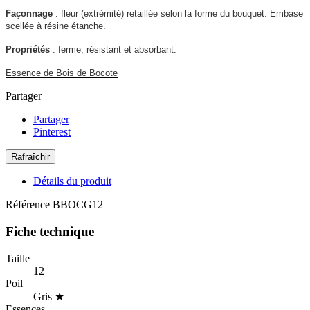
Façonnage
: fleur (extrémité) retaillée selon la forme du bouquet. Embase
scellée à résine étanche.
Propriétés
: ferme, résistant et absorbant.
Essence de Bois de Bocote
Partager
Partager
Pinterest
Détails du produit
Référence
BBOCG12
Fiche technique
Taille
12
Poil
Gris ★
Essences