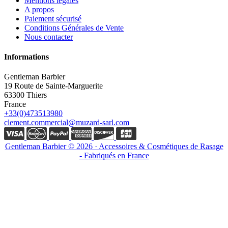
Mentions légales
A propos
Paiement sécurisé
Conditions Générales de Vente
Nous contacter
Informations
Gentleman Barbier
19 Route de Sainte-Marguerite
63300 Thiers
France
+33(0)473513980
clement.commercial@muzard-sarl.com
Gentleman Barbier © 2026 · Accessoires & Cosmétiques de Rasage
- Fabriqués en France