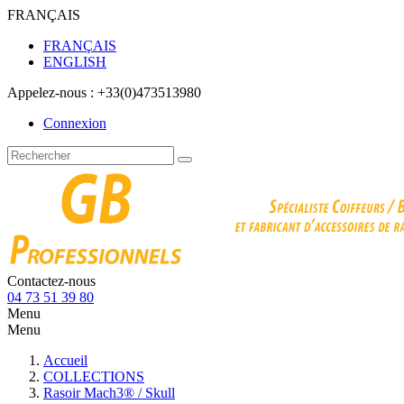
FRANÇAIS
FRANÇAIS
ENGLISH
Appelez-nous :
+33(0)473513980
Connexion
Contactez-nous
04 73 51 39 80
Menu
Menu
Accueil
COLLECTIONS
Rasoir Mach3® / Skull