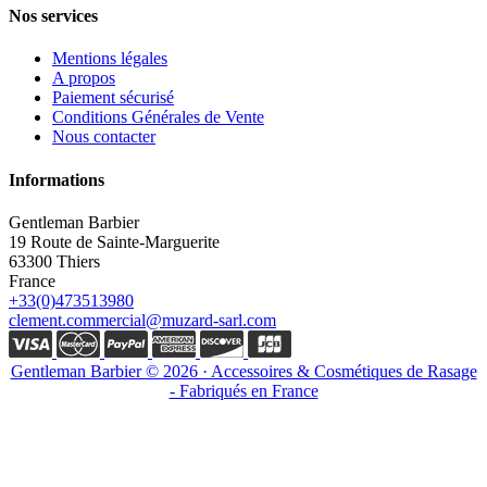
Nos services
Mentions légales
A propos
Paiement sécurisé
Conditions Générales de Vente
Nous contacter
Informations
Gentleman Barbier
19 Route de Sainte-Marguerite
63300 Thiers
France
+33(0)473513980
clement.commercial@muzard-sarl.com
Gentleman Barbier © 2026 · Accessoires & Cosmétiques de Rasage
- Fabriqués en France