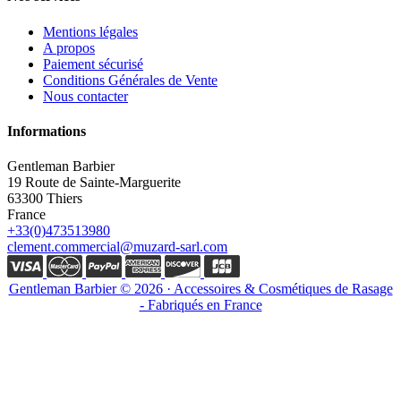
Mentions légales
A propos
Paiement sécurisé
Conditions Générales de Vente
Nous contacter
Informations
Gentleman Barbier
19 Route de Sainte-Marguerite
63300 Thiers
France
+33(0)473513980
clement.commercial@muzard-sarl.com
Gentleman Barbier © 2026 · Accessoires & Cosmétiques de Rasage
- Fabriqués en France