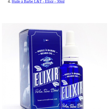
Huile à Barbe L&T - Elixir - 30ml