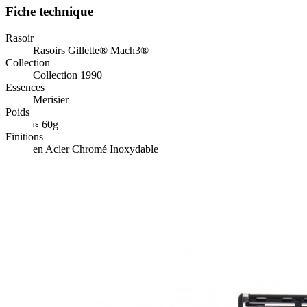
Fiche technique
Rasoir
Rasoirs Gillette® Mach3®
Collection
Collection 1990
Essences
Merisier
Poids
≈ 60g
Finitions
en Acier Chromé Inoxydable