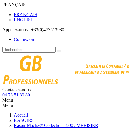
FRANÇAIS
FRANÇAIS
ENGLISH
Appelez-nous :
+33(0)473513980
Connexion
Contactez-nous
04 73 51 39 80
Menu
Menu
Accueil
RASOIRS
Rasoir Mach3® Collection 1990 / MERISIER